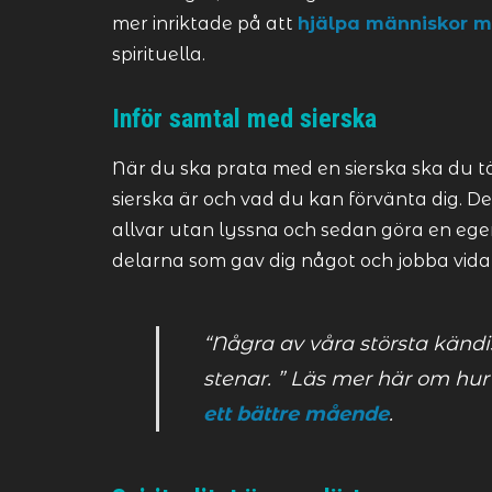
mer inriktade på att
hjälpa människor m
spirituella.
Inför samtal med sierska
När du ska prata med en sierska ska du tä
sierska är och vad du kan förvänta dig. Det
allvar utan lyssna och sedan göra en eg
delarna som gav dig något och jobba vid
“Några av våra största kändi
stenar. ” Läs mer här om hur 
ett bättre mående
.