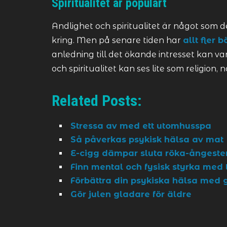
Spiritualitet är populärt
Andlighet och spiritualitet är något som de
kring. Men på senare tiden har
allt fler b
anledning till det ökande intresset kan va
och spiritualitet kan ses lite som religion, 
Related Posts:
Stressa av med ett utomhusspa
Så påverkas psykisk hälsa av mat
E-cigg dämpar sluta röka-ångeste
Finn mental och fysisk styrka med 
Förbättra din psykiska hälsa med
Gör julen gladare för äldre