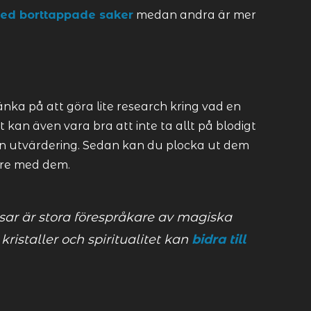
ed borttappade saker
medan andra är mer
nka på att göra lite research kring vad en
 kan även vara bra att inte ta allt på blodigt
en utvärdering. Sedan kan du plocka ut dem
are med dem.
sar är stora förespråkare av magiska
kristaller och spiritualitet kan
bidra till