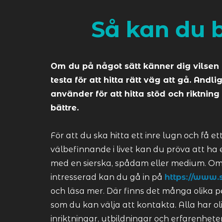
Så kan du bl
Om du på något sätt känner dig vilsen i
testa för att hitta rätt väg att gå. And
använder för att hitta stöd och riktning
bättre.
För att du ska hitta ett inre lugn och få et
välbefinnande i livet kan du pröva att ha 
med en sierska, spådam eller medium. Om
intresserad kan du gå in på
https://www.s
och läsa mer. Där finns det många olika 
som du kan välja att kontakta. Alla har ol
inriktningar, utbildningar och erfarenheter