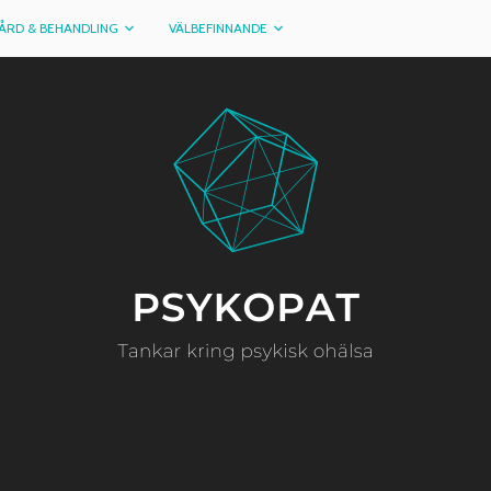
ÅRD & BEHANDLING
VÄLBEFINNANDE